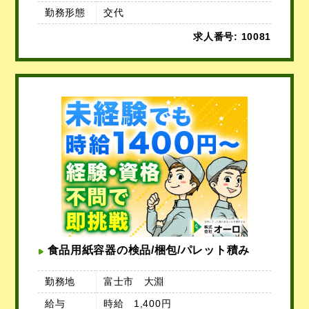
勤務形態
交代
求人番号: 10081
食品用紙容器の検品/梱包/パレット積み
勤務地
富士市 大淵
給与
時給 1,400円