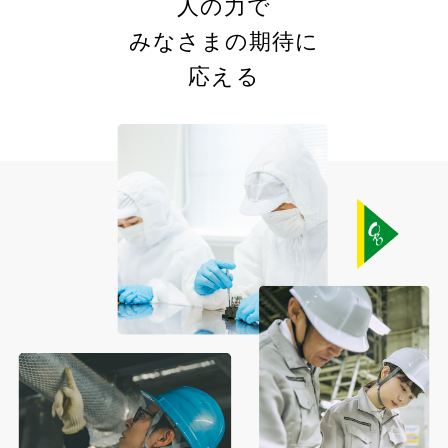
人の力で
みなさまの期待に
応える