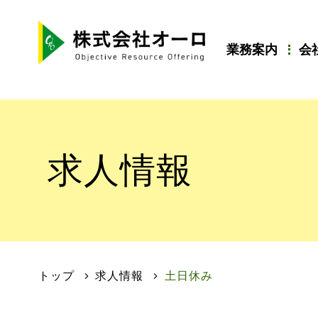
業務案内
会
求人情報
トップ
求人情報
土日休み