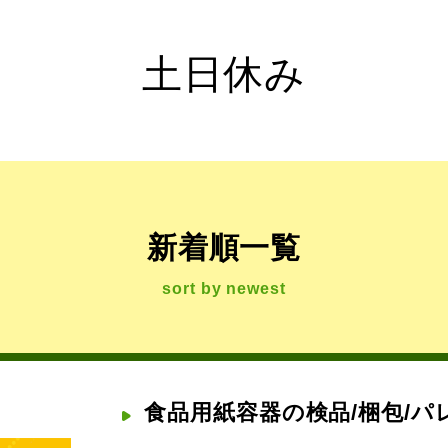
土日休み
新着順一覧
sort by newest
食品用紙容器の検品/梱包/パ