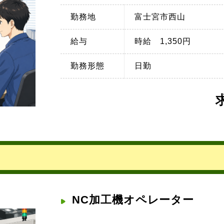
勤務地
富士宮市西山
給与
時給 1,350円
勤務形態
日勤
NC加工機オペレーター