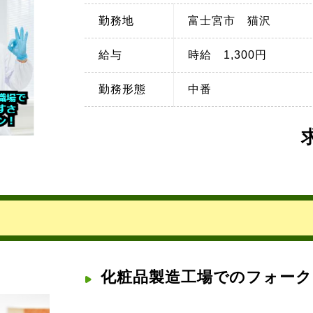
勤務地
富士宮市 猫沢
給与
時給 1,300円
勤務形態
中番
化粧品製造工場でのフォーク