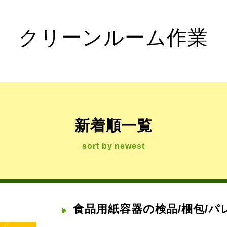
クリーンルーム作業
新着順一覧
sort by newest
食品用紙容器の検品/梱包/パ