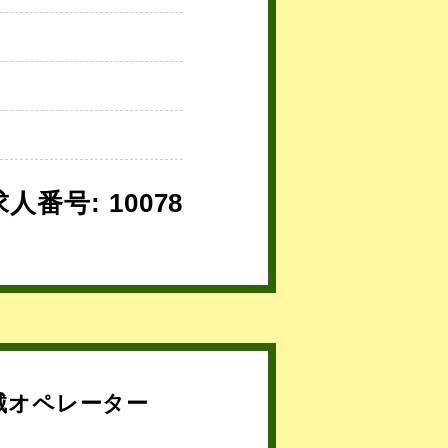
求人番号: 10078
械オペレーター