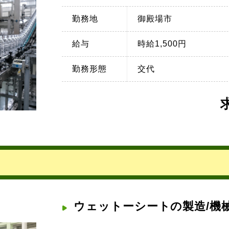
勤務地
御殿場市
給与
時給1,500円
勤務形態
交代
ウェットーシートの製造/機