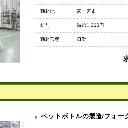
勤務地
富士宮市
給与
時給1,300円
勤務形態
日勤
ペットボトルの製造/フォー