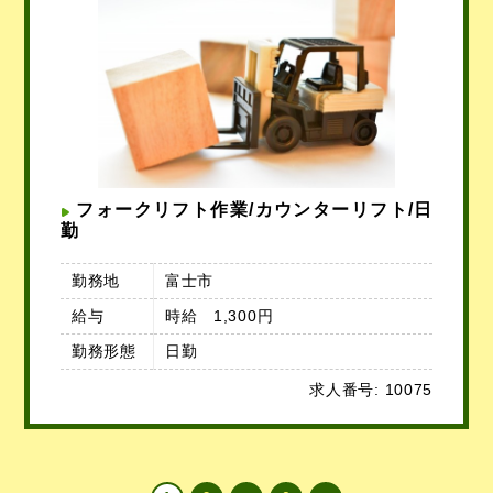
フォークリフト作業/カウンターリフト/日
勤
勤務地
富士市
給与
時給 1,300円
勤務形態
日勤
求人番号: 10075