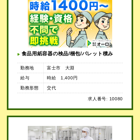
食品用紙容器の検品/梱包/パレット積み
勤務地
富士市 大淵
給与
時給 1,400円
勤務形態
交代
求人番号: 10080