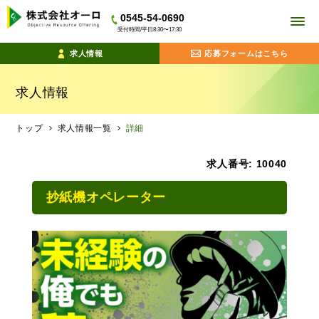
0545-54-0690
受付時間/平日8:30〜17:30
求人情報
応募フォームはこちら
求人情報
トップ
求人情報一覧
詳細
求人番号: 10040
抄紙機オペレーター