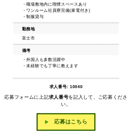
・職場敷地内に喫煙スペースあり
・ワンルーム社員寮完備(家電付き)
・制服貸与
勤務地
富士市
備考
・外国人も多数活躍中
・未経験でも丁寧に教えます
求人番号: 10040
応募フォームに上記
求人番号
を記入して、ご応募くださ
い。
応募はこちら