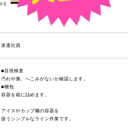
派遣社員
■目視検査
汚れや傷、へこみがないか確認します。
■梱包
容器を箱に詰めます。
アイスやカップ麺の容器を
扱うシンプルなライン作業です。