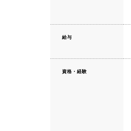
給与
資格・経験