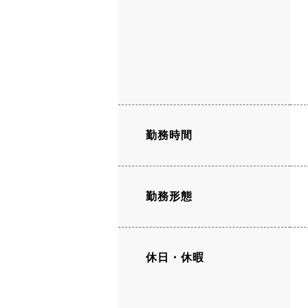
勤務時間
勤務形態
休日・休暇