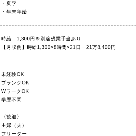
・夏季
・年末年始
時給 1,300円※別途残業手当あり
【月収例】時給1,300×8時間×21日＝21万8,400円
未経験OK
ブランクOK
WワークOK
学歴不問
〈歓迎〉
主婦（夫）
フリーター