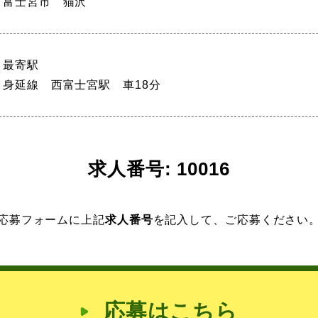
富士宮市 猫沢
最寄駅
身延線 西富士宮駅 車18分
求人番号: 10016
応募フォームに上記
求人番号
を記入して、ご応募ください
応募はこちら